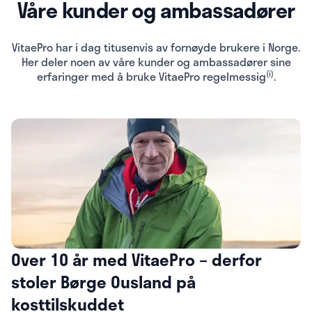
Våre kunder og ambassadører
VitaePro har i dag titusenvis av fornøyde brukere i Norge.
Her deler noen av våre kunder og ambassadører sine
(i)
erfaringer med å bruke VitaePro regelmessig
.
Over 10 år med VitaePro – derfor
stoler Børge Ousland på
kosttilskuddet