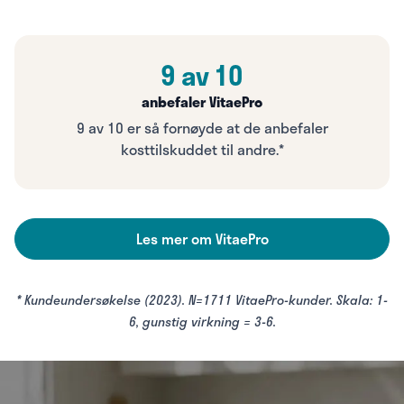
9 av 10
anbefaler VitaePro
9 av 10 er så fornøyde at de anbefaler
kosttilskuddet til andre.*
Les mer om VitaePro
* Kundeundersøkelse (2023). N=1711 VitaePro-kunder. Skala: 1-
6, gunstig virkning = 3-6.