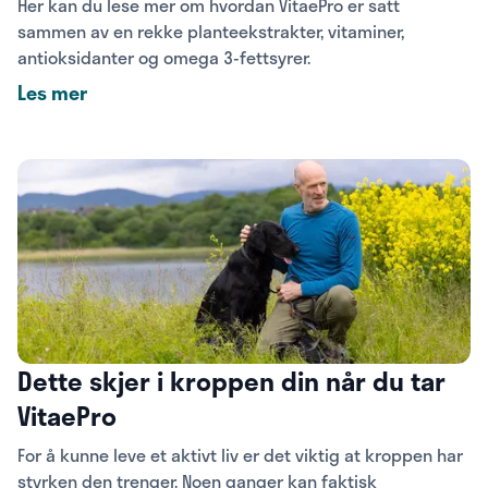
Her kan du lese mer om hvordan VitaePro er satt
sammen av en rekke planteekstrakter, vitaminer,
antioksidanter og omega 3-fettsyrer.
Les mer
Dette skjer i kroppen din når du tar
VitaePro
For å kunne leve et aktivt liv er det viktig at kroppen har
styrken den trenger. Noen ganger kan faktisk