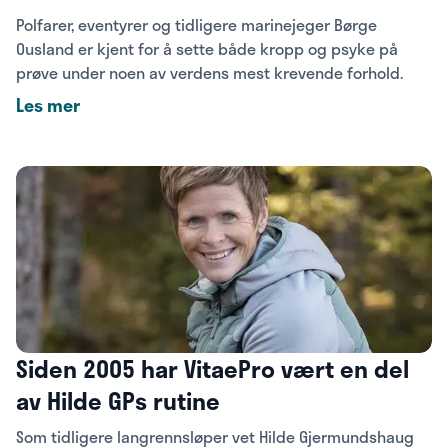
Polfarer, eventyrer og tidligere marinejeger Børge
Ousland er kjent for å sette både kropp og psyke på
prøve under noen av verdens mest krevende forhold.
Les mer
Siden 2005 har VitaePro vært en del
av Hilde GPs rutine
Som tidligere langrennsløper vet Hilde Gjermundshaug