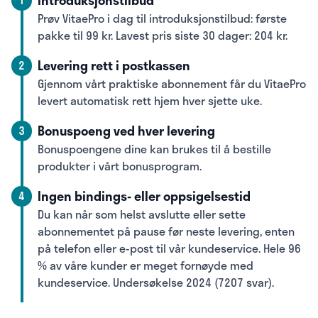
Introduksjonstilbud
Prøv VitaePro i dag til introduksjonstilbud: første
pakke til 99 kr. Lavest pris siste 30 dager: 204 kr.
Levering rett i postkassen
2
Gjennom vårt praktiske abonnement får du VitaePro
levert automatisk rett hjem hver sjette uke.
Bonuspoeng ved hver levering
3
Bonuspoengene dine kan brukes til å bestille
produkter i vårt bonusprogram.
Ingen bindings- eller oppsigelsestid
4
Du kan når som helst avslutte eller sette
abonnementet på pause før neste levering, enten
på telefon eller e-post til vår kundeservice. Hele 96
% av våre kunder er meget fornøyde med
kundeservice. Undersøkelse 2024 (7207 svar).