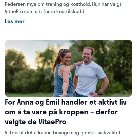
Pedersen mye om trening og kosthold. Hun har valgt
VitaePro som sitt faste kosttilskudd.
Les mer
For Anna og Emil handler et aktivt liv
om å ta vare på kroppen – derfor
valgte de VitaePro
Vi tror at det å kunne bevege seg gir økt livskvalitet.