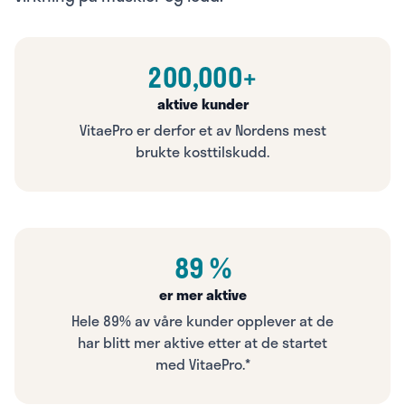
200,000+
aktive kunder
VitaePro er derfor et av Nordens mest
brukte kosttilskudd.
89 %
er mer aktive
Hele 89% av våre kunder opplever at de
har blitt mer aktive etter at de startet
med VitaePro.*