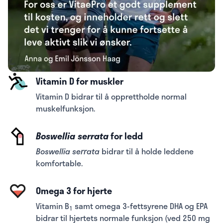
Vitamin D for muskler
Vitamin D bidrar til å opprettholde normal
muskelfunksjon.
Boswellia serrata
for ledd
Boswellia serrata
bidrar til å holde leddene
komfortable.
Omega 3 for hjerte
Vitamin B
samt omega 3-fettsyrene DHA og EPA
1
bidrar til hjertets normale funksjon (ved 250 mg