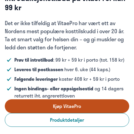
99 kr
Det er ikke tilfeldig at VitaePro har vært ett av
Nordens mest populære kosttilskudd i over 20 år.
Ta et smart valg for helsen din – og gi muskler og
ledd den støtten de fortjener.
Prøv til introtilbud
:
99 kr + 59 kr i porto (tot. 158 kr)
Leveres til postkassen
hver 6. uke (44 kaps.)
Følgende leveringer
koster 408 kr + 59 kr i porto
Ingen bindings- eller oppsigelsestid
og 14 dagers
returrett iht. angrerettloven
Kjøp VitaePro
Produktdetaljer