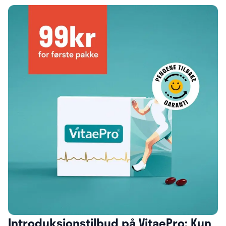
Introduksjonstilbud på VitaePro: Kun