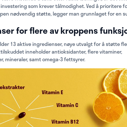
 investering som krever tålmodighet. Ved å prioritere
oppen nødvendig støtte, legger man grunnlaget for en 
ser for flere av kroppens funks
lder 13 aktive ingredienser, nøye utvalgt for å støtte f
tilskuddet inneholder antioksidanter, flere vitaminer,
r, mineraler, samt omega-3 fettsyrer.