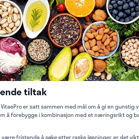
ende tiltak
 VitaePro er satt sammen med mål om å gi en gunstig 
m å forebygge i kombinasjon med et næringsrikt og b
være fristende å søke etter raske løsninger, er det vikt