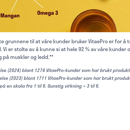
te grunnene til at våre kunder bruker VitaePro er for å 
 Vi er stolte av å kunne si at hele 92 % av våre kunder 
g på muskler og ledd.**
e (2024) blant 1274 VitaePro-kunder som har brukt produktet
se (2023) blant 1711 VitaePro-kunder som har brukt produkte
å en skala fra 1 til 6. Gunstig virkning = 3 til 6.