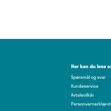
Her kan du lese 
Spørsmål og svar
Kundeservice
Avtalevilkår
Personvernerklæri