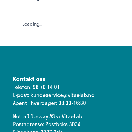
Loading...
Kontakt oss
Telefon:
98 70 14 01
E-post:
kundeservice@vitaelab.no
Åpent i hverdager: 08:30-16:30
NutraQ Norway AS v/ VitaeLab
Postadresse: Postboks 3034
Elisenberg, 0207 Oslo