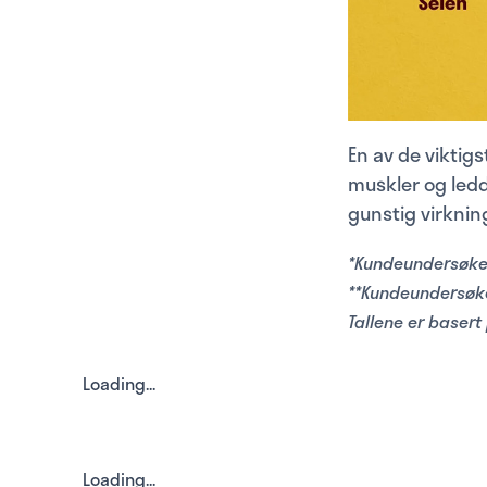
En av de viktigs
muskler og ledd.
gunstig virknin
*Kundeundersøkels
**Kundeundersøkel
Tallene er basert p
Loading...
Loading...