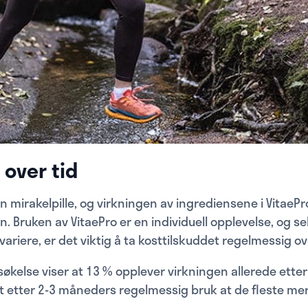
 over tid
n mirakelpille, og virkningen av ingrediensene i VitaePro
n. Bruken av VitaePro er en individuell opplevelse, og s
ariere, er det viktig å ta kosttilskuddet regelmessig ov
kelse viser at 13 % opplever virkningen allerede etter 
t etter 2-3 måneders regelmessig bruk at de fleste mer