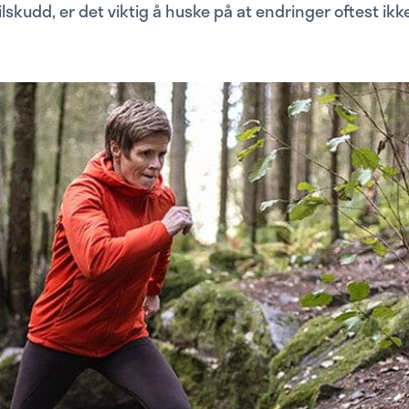
lskudd, er det viktig å huske på at endringer oftest ikk