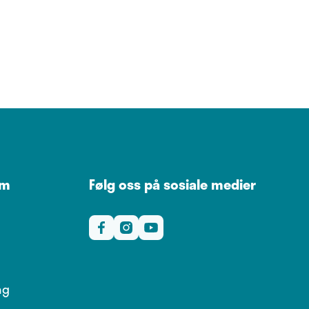
om
Følg oss på sosiale medier
ng