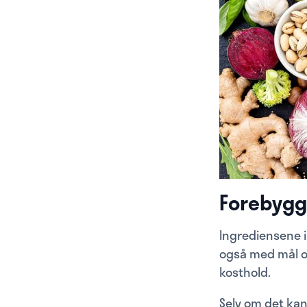
Forebygg
Ingrediensene i
også med mål o
kosthold.
Selv om det kan 