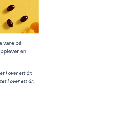
ta vare på
opplever en
 i over ett år.
t i over ett år.